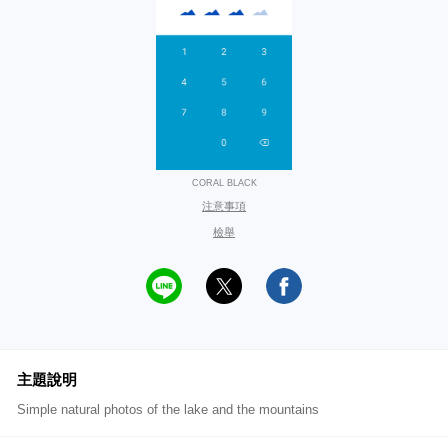
CORAL BLACK
注意事項
檢舉
主題說明
Simple natural photos of the lake and the mountains