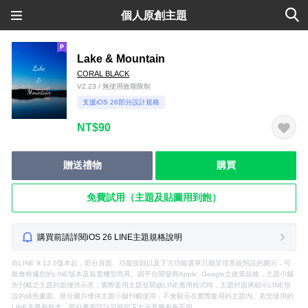
個人原創主題
Lake & Mountain
CORAL BLACK
V2.23 / 無使用效期限制
支援iOS 26部分設計規格
NT$90
贈送禮物
購買
免費試用（主題及貼圖用到飽）
購買前請詳閱iOS 26 LINE主題規格說明
自LINE 9.12.0版本起，部分頁面、功能按鈕以及下方功能選單只能呈現系統預設的圖示，可
能會根據您的LINE版本及裝置機型而異。因平台開發商Apple, Google之政策規格，主題小舖
所刊載之主題封面僅供示意，實際套用主題並開啟LINE應用程式時，主題封面將顯示LINE預
設的綠色畫面。部分圖片僅供主題小舖刊載使用，不會顯示在實際套用的主題內。若您使用的
LINE非最新版本，部分畫面設計可能與下方示意圖有所不同。