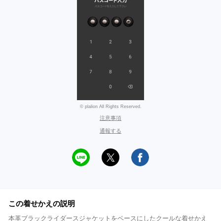
© plalion All Rights Reserved.
注意事項
通報する
この着せかえの説明
本革ブラックライダースジャケットをベースにしたクールな着せかえ