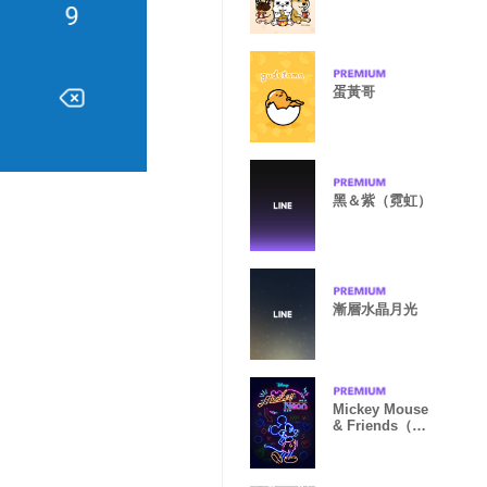
蛋黃哥
黑＆紫（霓虹）
漸層水晶月光
Mickey Mouse
& Friends（霓
虹篇）