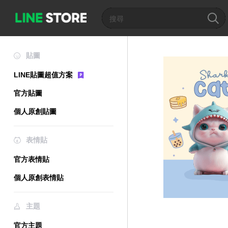
貼圖
LINE貼圖超值方案
官方貼圖
個人原創貼圖
表情貼
官方表情貼
個人原創表情貼
主題
官方主題