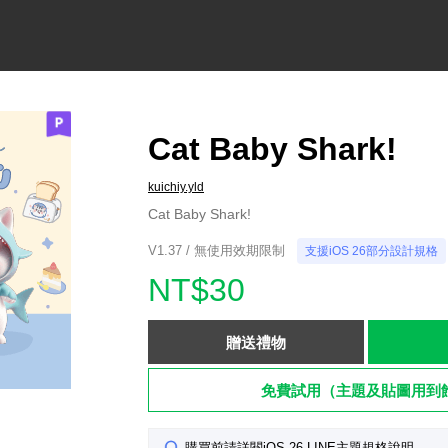
Cat Baby Shark!
kuichiy.yld
Cat Baby Shark!
V1.37 / 無使用效期限制
支援iOS 26部分設計規格
NT$30
贈送禮物
免費試用（主題及貼圖用到
購買前請詳閱iOS 26 LINE主題規格說明