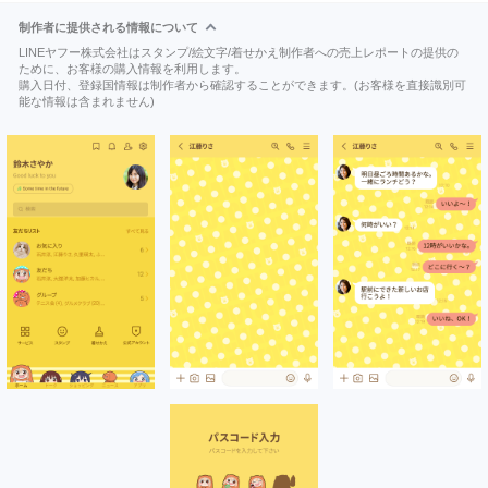
制作者に提供される情報について
LINEヤフー株式会社はスタンプ/絵文字/着せかえ制作者への売上レポートの提供の
ために、お客様の購入情報を利用します。
購入日付、登録国情報は制作者から確認することができます。(お客様を直接識別可
能な情報は含まれません)