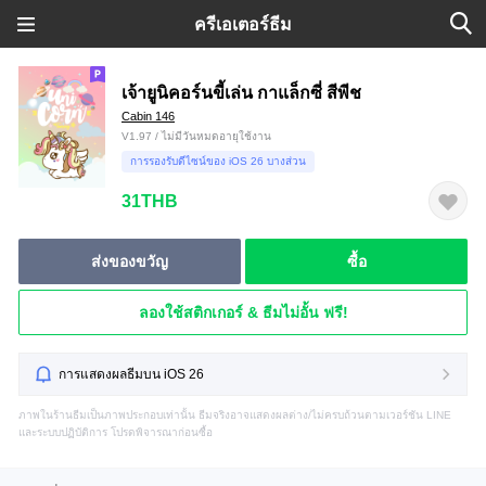
ครีเอเตอร์ธีม
เจ้ายูนิคอร์นขี้เล่น กาแล็กซี่ สีพีช
Cabin 146
V1.97 / ไม่มีวันหมดอายุใช้งาน
การรองรับดีไซน์ของ iOS 26 บางส่วน
31THB
ส่งของขวัญ
ซื้อ
ลองใช้สติกเกอร์ & ธีมไม่อั้น ฟรี!
การแสดงผลธีมบน iOS 26
ภาพในร้านธีมเป็นภาพประกอบเท่านั้น ธีมจริงอาจแสดงผลต่าง/ไม่ครบถ้วนตามเวอร์ชัน LINE
และระบบปฏิบัติการ โปรดพิจารณาก่อนซื้อ