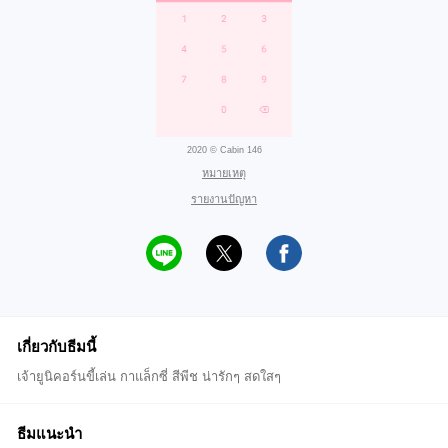
2020 © Cabin 146
หมายเหตุ
รายงานปัญหา
เกี่ยวกับธีมนี้
เจ้ายูนิคอร์นขี้เล่น กาแล็กซี่ สีพีช น่ารักๆ สดใสๆ
ธีมแนะนำ