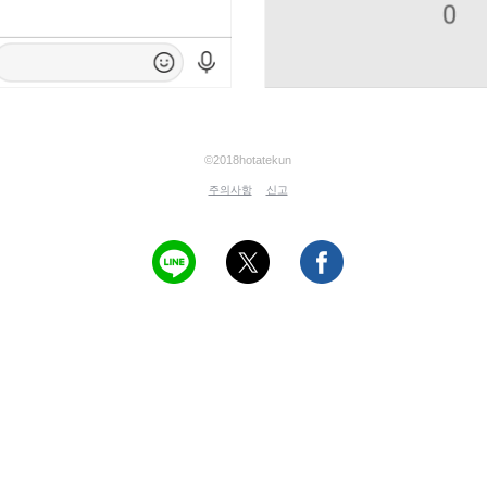
©2018hotatekun
주의사항
신고