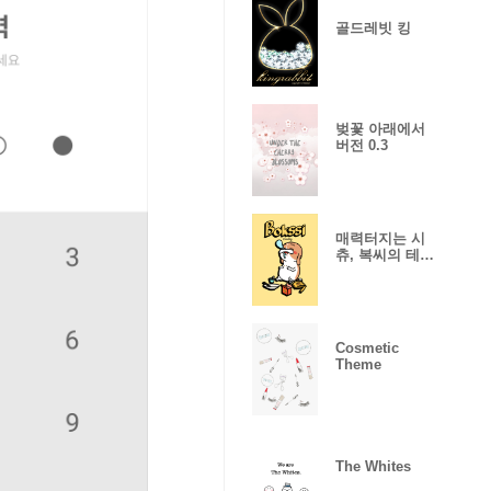
골드레빗 킹
벚꽃 아래에서
버전 0.3
매력터지는 시
츄, 복씨의 테
마.
Cosmetic
Theme
The Whites