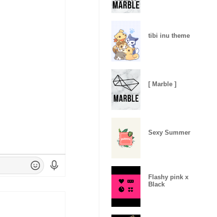
tibi inu theme
[ Marble ]
Sexy Summer
Flashy pink x
Black