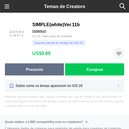
Temas de Creators
SIMPLE(white)Ver.11b
hotatekun
V2.24 / Sem data de validade
Suporte parcial ao design do iOS 26
US$0.99
Presente
Comprar
Sobre como os temas aparecem no iOS 26
Algumas dessas imagens são usadas somente na Loja de Temas e não aparecerão no
tema real. Alguns elementos de design podem ser diferentes se você não estiver usando
a versão mais recente do LINE.
Quais dados o LINE compartilha com os criadores?
Coletamos dados de compras para relatórios de venda para criadores de conteúdo.