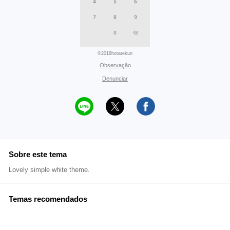
©2018hotatekun
Observação
Denunciar
Sobre este tema
Lovely simple white theme.
Temas recomendados