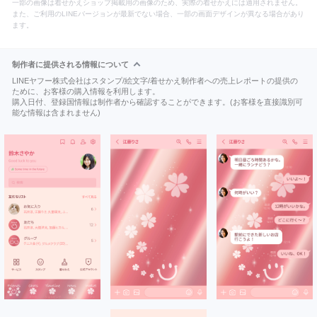
一部の画像は着せかえショップ掲載用の画像のため、実際の着せかえには適用されません。
また、ご利用のLINEバージョンが最新でない場合、一部の画面デザインが異なる場合があり
ます。
制作者に提供される情報について
LINEヤフー株式会社はスタンプ/絵文字/着せかえ制作者への売上レポートの提供の
ために、お客様の購入情報を利用します。
購入日付、登録国情報は制作者から確認することができます。(お客様を直接識別可
能な情報は含まれません)