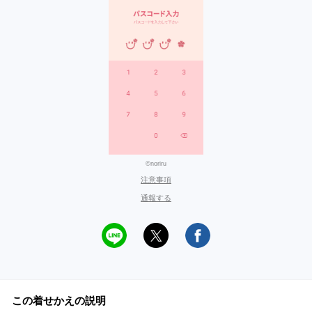
©noriru
注意事項
通報する
この着せかえの説明