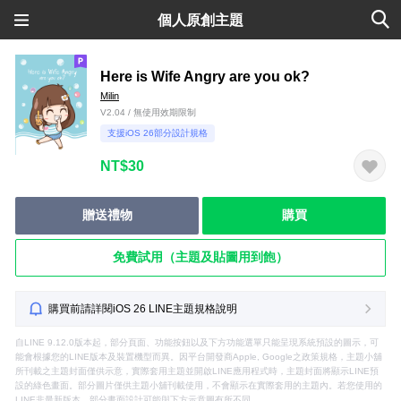
個人原創主題
Here is Wife Angry are you ok?
Milin
V2.04 / 無使用效期限制
支援iOS 26部分設計規格
NT$30
贈送禮物
購買
免費試用（主題及貼圖用到飽）
購買前請詳閱iOS 26 LINE主題規格說明
自LINE 9.12.0版本起，部分頁面、功能按鈕以及下方功能選單只能呈現系統預設的圖示，可
能會根據您的LINE版本及裝置機型而異。因平台開發商Apple, Google之政策規格，主題小舖
所刊載之主題封面僅供示意，實際套用主題並開啟LINE應用程式時，主題封面將顯示LINE預
設的綠色畫面。部分圖片僅供主題小舖刊載使用，不會顯示在實際套用的主題內。若您使用的
LINE非最新版本，部分畫面設計可能與下方示意圖有所不同。