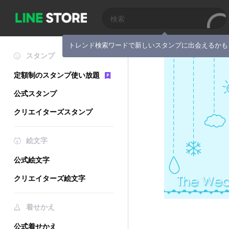
トレンド検索ワードで新しいスタンプに出会えるかも
スタンプ
定額制のスタンプ使い放題
公式スタンプ
クリエイターズスタンプ
絵文字
公式絵文字
クリエイターズ絵文字
着せかえ
公式着せかえ