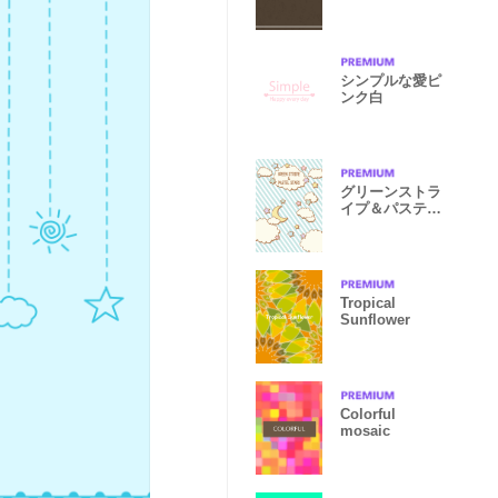
シンプルな愛ピ
ンク白
グリーンストラ
イプ＆パステル
スター
Tropical
Sunflower
Colorful
mosaic