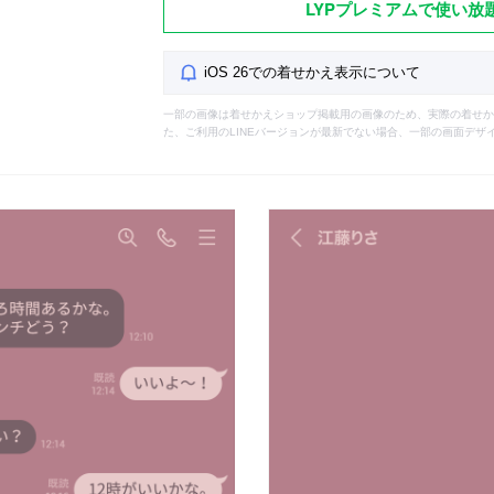
LYPプレミアムで使い放
iOS 26での着せかえ表示について
一部の画像は着せかえショップ掲載用の画像のため、実際の着せか
た、ご利用のLINEバージョンが最新でない場合、一部の画面デザ