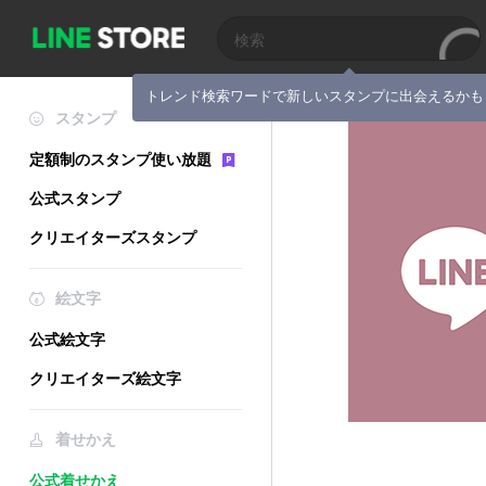
トレンド検索ワードで新しいスタンプに出会えるかも
スタンプ
定額制のスタンプ使い放題
公式スタンプ
クリエイターズスタンプ
絵文字
公式絵文字
クリエイターズ絵文字
着せかえ
公式着せかえ