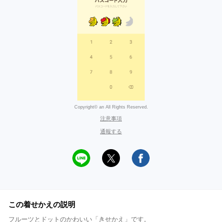
Copyright© an All Rights Reserved.
注意事項
通報する
この着せかえの説明
フルーツとドットのかわいい「きせかえ」です。