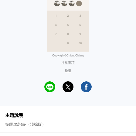
Copyright©ChiangChiang
注意事項
檢舉
主題說明
短腿虎斑貓-（淺棕版）