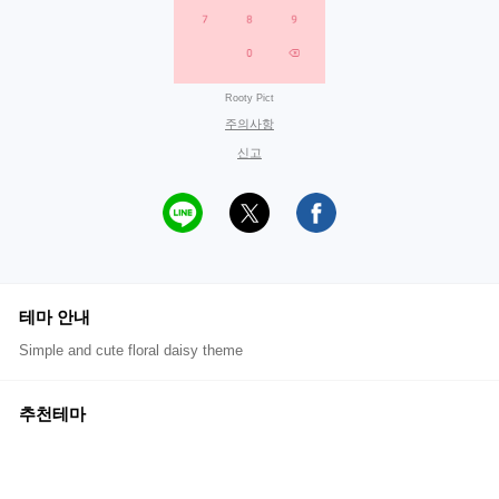
Rooty Pict
주의사항
신고
테마 안내
Simple and cute floral daisy theme
추천테마