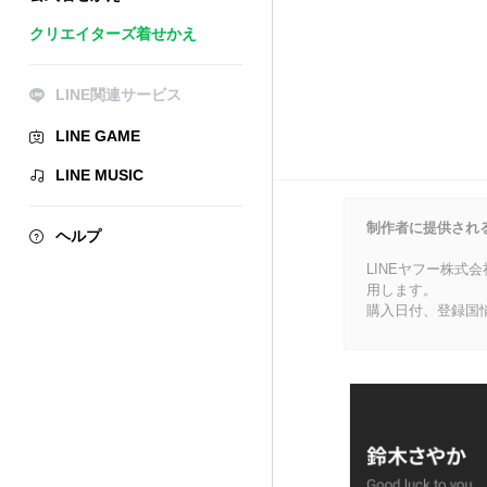
クリエイターズ着せかえ
LINE関連サービス
LINE GAME
LINE MUSIC
制作者に提供され
ヘルプ
LINEヤフー株式
用します。
購入日付、登録国