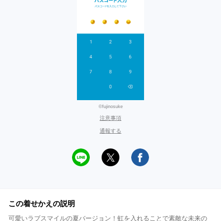
©fujinosuke
注意事項
通報する
この着せかえの説明
可愛いラブスマイルの夏バージョン！虹を入れることで素敵な未来の