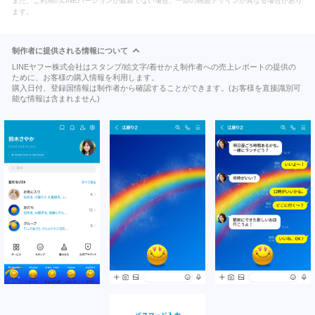
また、ご利用のLINEバージョンが最新でない場合、一部の画面デザインが異なる場合があり
ます。
制作者に提供される情報について
LINEヤフー株式会社はスタンプ/絵文字/着せかえ制作者への売上レポートの提供の
ために、お客様の購入情報を利用します。
購入日付、登録国情報は制作者から確認することができます。(お客様を直接識別可
能な情報は含まれません)