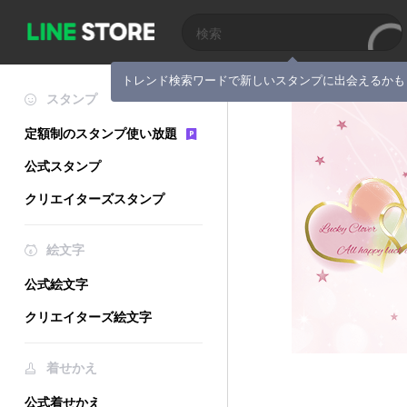
トレンド検索ワードで新しいスタンプに出会えるかも
スタンプ
定額制のスタンプ使い放題
公式スタンプ
クリエイターズスタンプ
絵文字
公式絵文字
クリエイターズ絵文字
着せかえ
公式着せかえ