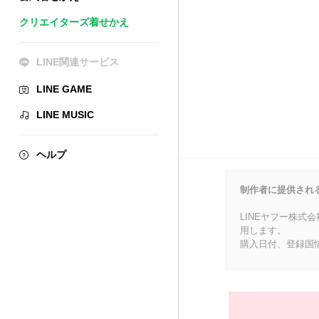
クリエイターズ着せかえ
LINE関連サービス
LINE GAME
LINE MUSIC
ヘルプ
制作者に提供され
LINEヤフー株式
用します。
購入日付、登録国