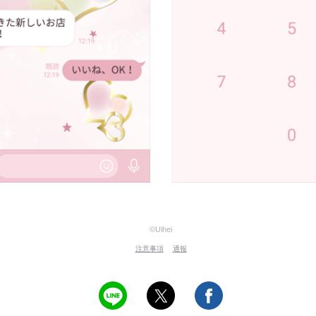
©Uihei
注意事項
通報