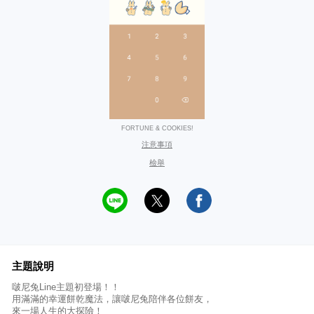
FORTUNE & COOKIES!
注意事項
檢舉
主題說明
啵尼兔Line主題初登場！！
用滿滿的幸運餅乾魔法，讓啵尼兔陪伴各位餅友，
來一場人生的大探險！