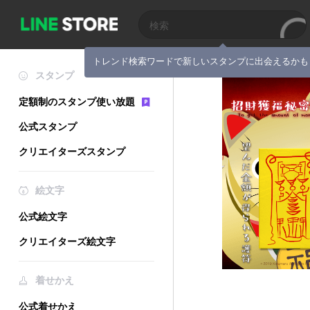
トレンド検索ワードで新しいスタンプに出会えるかも
スタンプ
定額制のスタンプ使い放題
公式スタンプ
クリエイターズスタンプ
絵文字
公式絵文字
クリエイターズ絵文字
着せかえ
公式着せかえ