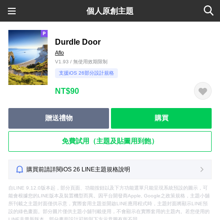
個人原創主題
Durdle Door
Aflo
V1.93 / 無使用效期限制
支援iOS 26部分設計規格
NT$90
贈送禮物
購買
免費試用（主題及貼圖用到飽）
購買前請詳閱iOS 26 LINE主題規格說明
自LINE 9.12.0版本起，部分頁面、功能按鈕以及下方功能選單只能呈現系統預設的圖示，可
能會根據您的LINE版本及裝置機型而異。因平台開發商Apple, Google之政策規格，主題小舖
所刊載之主題封面僅供示意，實際套用主題並開啟LINE應用程式時，主題封面將顯示LINE預
設的綠色畫面。部分圖片僅供主題小舖刊載使用，不會顯示在實際套用的主題內。若您使用的
LINE非最新版本，部分畫面設計可能與下方示意圖有所不同。