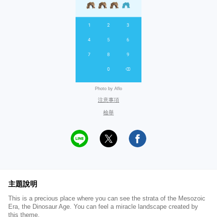
Photo by Aflo
注意事項
檢舉
主題說明
This is a precious place where you can see the strata of the Mesozoic
Era, the Dinosaur Age. You can feel a miracle landscape created by
this theme.