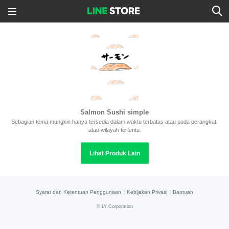
Salmon Sushi simple
Sebagian tema mungkin hanya tersedia dalam waktu terbatas atau pada perangkat 
atau wilayah tertentu.
Lihat Produk Lain
|
|
Syarat dan Ketentuan Penggunaan
Kebijakan Privasi
Bantuan
©
LY Corporation