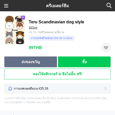
ครีเอเตอร์ธีม
Teru Scandinavian dog style
157cm
V1.71 / ไม่มีวันหมดอายุใช้งาน
การรองรับดีไซน์ของ iOS 26 บางส่วน
99THB
ส่งของขวัญ
ซื้อ
ลองใช้สติกเกอร์ & ธีมไม่อั้น ฟรี!
การแสดงผลธีมบน iOS 26
ภาพในร้านธีมเป็นภาพประกอบเท่านั้น ธีมจริงอาจแสดงผลต่าง/ไม่ครบถ้วนตามเวอร์ชัน LINE
และระบบปฏิบัติการ โปรดพิจารณาก่อนซื้อ