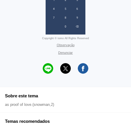
Copyright © tomo All Rights Reserved
Observação
Denunciar
Sobre este tema
as proof of love.(snowman,2)
Temas recomendados