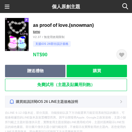
個人原創主題
as proof of love.(snowman)
tomo
V2.37 / 無使用效期限制
支援iOS 26部分設計規格
NT$90
贈送禮物
購買
免費試用（主題及貼圖用到飽）
購買前請詳閱iOS 26 LINE主題規格說明
自LINE 9.12.0版本起，部分頁面、功能按鈕以及下方功能選單只能呈現系統預設的圖示，可
能會根據您的LINE版本及裝置機型而異。因平台開發商Apple, Google之政策規格，主題小舖
所刊載之主題封面僅供示意，實際套用主題並開啟LINE應用程式時，主題封面將顯示LINE預
設的綠色畫面。部分圖片僅供主題小舖刊載使用，不會顯示在實際套用的主題內。若您使用的
LINE非最新版本，部分畫面設計可能與下方示意圖有所不同。