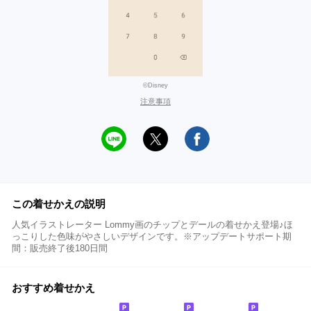
©Disney
注意事項
この着せかえの説明
人気イラストレーター Lommy画のチップとデールの着せかえ登場♪ほ
っこりした色味がやさしいデザインです。※アップデートサポート期
間：販売終了後180日間
おすすめ着せかえ