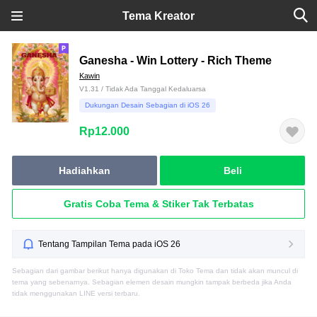
Tema Kreator
Ganesha - Win Lottery - Rich Theme
Kawin
V1.31 / Tidak Ada Tanggal Kedaluarsa
Dukungan Desain Sebagian di iOS 26
Rp12.000
Hadiahkan
Beli
Gratis Coba Tema & Stiker Tak Terbatas
Tentang Tampilan Tema pada iOS 26
Sebagian dari gambar berikut hanya digunakan di Toko Tema dan tidak akan muncul di
tema yang sebenarnya. Sebagian elemen desain mungkin tampak berbeda jika Anda
tidak menggunakan LINE versi terbaru.