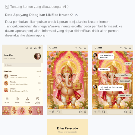
Tentang konten yang dibuat dengan AI
Data Apa yang Dibagikan LINE ke Kreator?
Data pembelian dikumpulkan untuk laporan penjualan ke kreator konten.
Tanggal pembelian dan negara/wilayah yang terdaftar pada pembeli termasuk ke
dalam laporan penjualan. Informasi yang dapat diidentifikasi tidak akan pernah
disertakan ke dalam laporan.