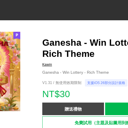
Ganesha - Win Lott
Rich Theme
Kawin
Ganesha - Win Lottery - Rich Theme
V1.31 / 無使用效期限制
支援iOS 26部分設計規格
NT$30
贈送禮物
免費試用（主題及貼圖用到