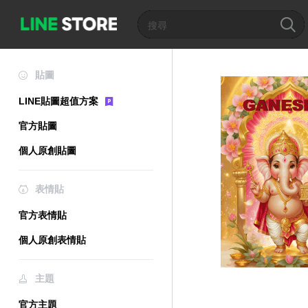
貼圖
LINE貼圖超值方案
官方貼圖
個人原創貼圖
表情貼
官方表情貼
個人原創表情貼
主題
官方主題