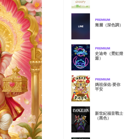
漸層（深色調）
史迪奇（霓虹燈
篇）
媽祖保佑-要你
平安
新世紀福音戰士
（黑色）