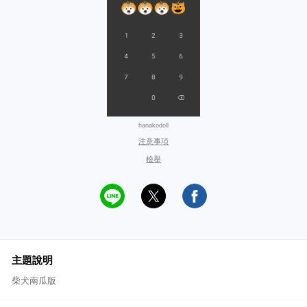
hanakodoll
注意事項
檢舉
主題說明
柴犬南瓜版