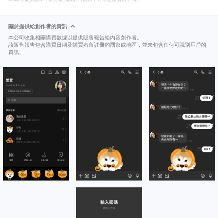
關於提供給創作者的資訊
本公司收集相關購買數據以提供販售報告給內容創作者。
該販售報告包含購買日期及購買者所註冊的國家或地區，並未包含任何可識別用戶的
資訊。