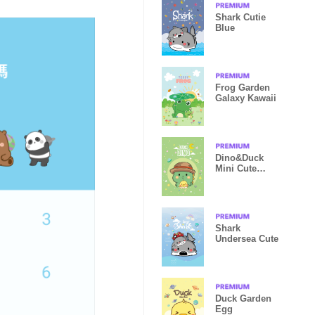
Shark Cutie
Blue
Frog Garden
Galaxy Kawaii
Dino&Duck
Mini Cute
Galaxy Lime
Shark
Undersea Cute
Duck Garden
Egg