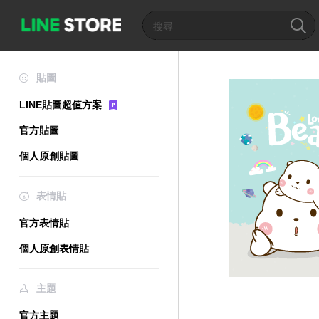
貼圖
LINE貼圖超值方案
官方貼圖
個人原創貼圖
表情貼
官方表情貼
個人原創表情貼
主題
官方主題