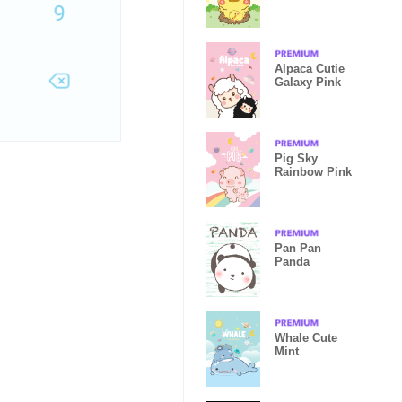
Alpaca Cutie
Galaxy Pink
Pig Sky
Rainbow Pink
Pan Pan
Panda
Whale Cute
Mint