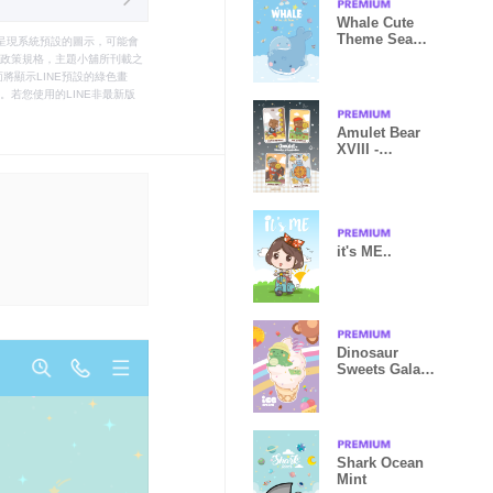
Whale Cute
Theme Sea
只能呈現系統預設的圖示，可能會
Blue
le之政策規格，主題小舖所刊載之
將顯示LINE預設的綠色畫
若您使用的LINE非最新版
Amulet Bear
XVIII -
Education &
Exam
it's ME..
Dinosaur
Sweets Galaxy
ice Cream
Shark Ocean
Mint