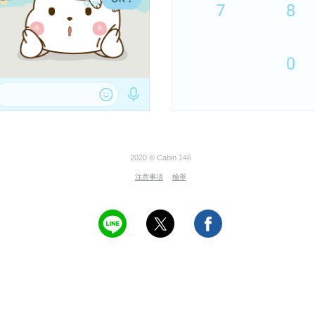
2020 © Cabin 146
注意事項
檢舉