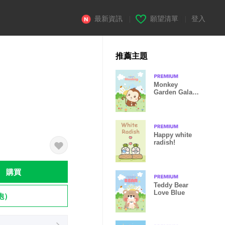
最新資訊
|
願望清單
|
登入
推薦主題
Monkey
Garden Galaxy
Friendly
Happy white
radish!
購買
Teddy Bear
Love Blue
飽）