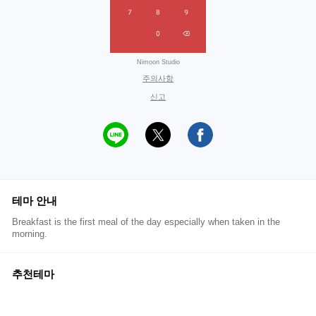
Nimoon Studio
주의사항
신고
테마 안내
Breakfast is the first meal of the day especially when taken in the
morning.
추천테마