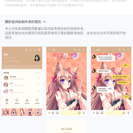
設的綠色畫面。部分圖片僅供主題小舖刊載使用，不會顯示在實際套用的主題內。若您使用的
LINE非最新版本，部分畫面設計可能與下方示意圖有所不同。
關於提供給創作者的資訊
本公司收集相關購買數據以提供販售報告給內容創作者。
該販售報告包含購買日期及購買者所註冊的國家或地區，並未包含任何可識別用戶的
資訊。