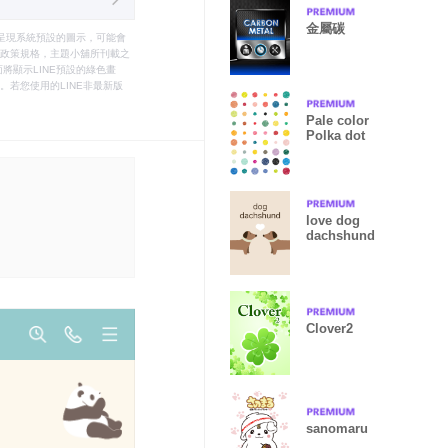
金屬碳
只能呈現系統預設的圖示，可能會
le之政策規格，主題小舖所刊載之
將顯示LINE預設的綠色畫
若您使用的LINE非最新版
Pale color
Polka dot
love dog
dachshund
Clover2
sanomaru