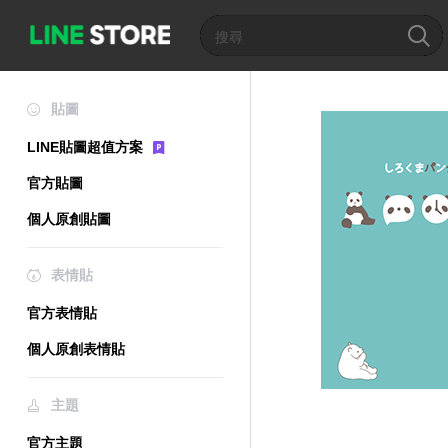
貼圖
LINE貼圖超值方案
官方貼圖
個人原創貼圖
表情貼
官方表情貼
個人原創表情貼
主題
官方主題