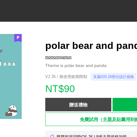
polar bear and pan
momonngamon
Theme is polar bear and panda.
V2.35 / 無使用效期限制
支援iOS 26部分設計規格
NT$90
贈送禮物
免費試用（主題及貼圖用到
購買前請詳閱iOS 26 LINE主題規格說明