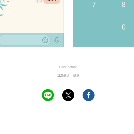
I love nature.
注意事項
檢舉