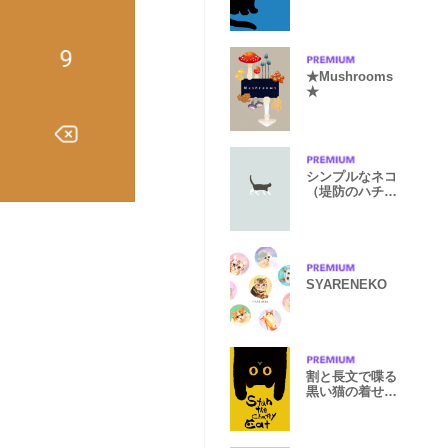
★Mushrooms
★
シンプルなネコ
（堤防のハチワ
レ）
SYARENEKO
割と長文で喋る
黒い猫の着せか
え イエロー