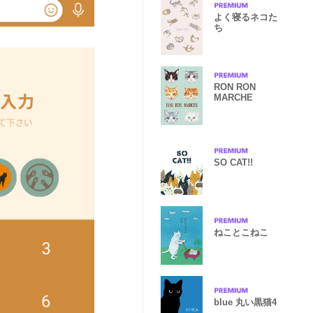
よく寝るネコた
ち
RON RON
MARCHE
SO CAT!!
ねことこねこ
blue 丸い黒猫4