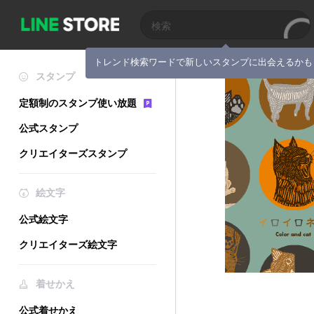
トレンド検索ワードで新しいスタンプに出会えるかも
スタンプ
定額制のスタンプ使い放題
公式スタンプ
クリエイターズスタンプ
絵文字
公式絵文字
クリエイターズ絵文字
着せかえ
公式着せかえ