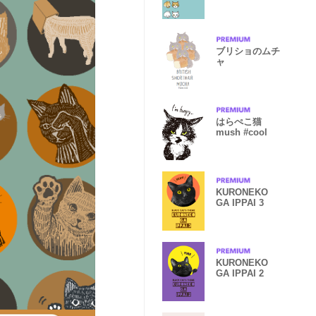
ブリショのムチ
ャ
はらぺこ猫
mush #cool
KURONEKO
GA IPPAI 3
KURONEKO
GA IPPAI 2