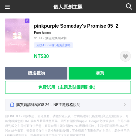
個人原創主題
pinkpurple Someday's Promise 05_2
Pure lemon
V1.41 / 無使用效期限制
支援iOS 26部分設計規格
NT$30
贈送禮物
購買
免費試用（主題及貼圖用到飽）
購買前請詳閱iOS 26 LINE主題規格說明
自LINE 9.12.0版本起，部分頁面、功能按鈕以及下方功能選單只能呈現系統預設的圖示，可
能會根據您的LINE版本及裝置機型而異。因平台開發商Apple, Google之政策規格，主題小舖
所刊載之主題封面僅供示意，實際套用主題並開啟LINE應用程式時，主題封面將顯示LINE預
設的綠色畫面。部分圖片僅供主題小舖刊載使用，不會顯示在實際套用的主題內。若您使用的
LINE非最新版本，部分畫面設計可能與下方示意圖有所不同。