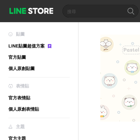
貼圖
LINE貼圖超值方案
官方貼圖
個人原創貼圖
表情貼
官方表情貼
個人原創表情貼
主題
官方主題