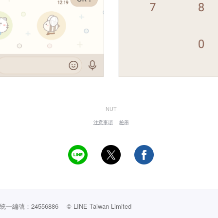
NUT
注意事項
檢舉
編號：24556886
© LINE Taiwan Limited