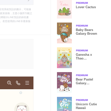
Lover Cactus
只能呈現系統預設的圖示，可能會
le之政策規格，主題小舖所刊載之
將顯示LINE預設的綠色畫
若您使用的LINE非最新版
Baby Bears
Galaxy Brown
Ganesha x
Thao
Wessuwan :
Wealth VI
Bear Pastel
Galaxy
Mangosteen
Unicorn Cutie
Hawaii