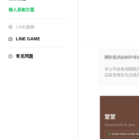
個人原創主題
LINE服務
LINE GAME
常見問題
關於提供給創作者
本公司收集相關購
該販售報告包含購