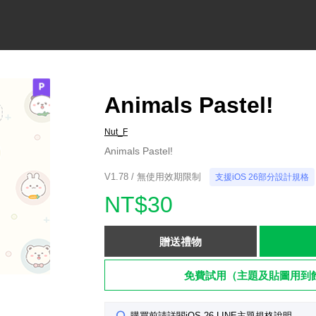
Animals Pastel!
Nut_F
Animals Pastel!
V1.78 / 無使用效期限制
支援iOS 26部分設計規格
NT$30
贈送禮物
免費試用（主題及貼圖用到
購買前請詳閱iOS 26 LINE主題規格說明