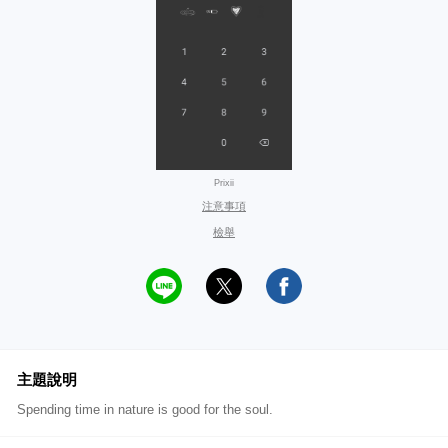
Prixii
注意事項
檢舉
主題說明
Spending time in nature is good for the soul.