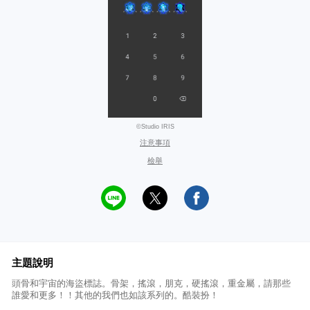
©Studio IRIS
注意事項
檢舉
主題說明
頭骨和宇宙的海盜標誌。骨架，搖滾，朋克，硬搖滾，重金屬，請那些
誰愛和更多！！其他的我們也如該系列的。酷裝扮！