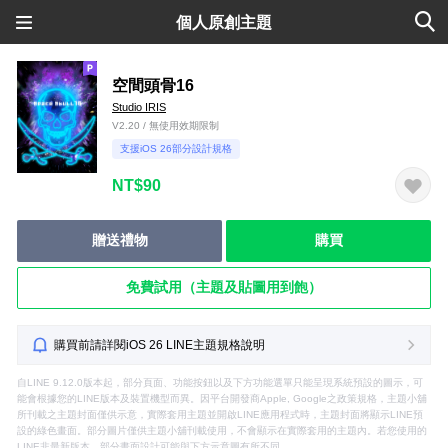
個人原創主題
空間頭骨16
Studio IRIS
V2.20 / 無使用效期限制
支援iOS 26部分設計規格
NT$90
贈送禮物
購買
免費試用（主題及貼圖用到飽）
購買前請詳閱iOS 26 LINE主題規格說明
自LINE 9.12.0版本起，部分頁面、功能按鈕以及下方功能選單只能呈現系統預設的圖示，可
能會根據您的LINE版本及裝置機型而異。因平台開發商Apple, Google之政策規格，主題小舖
所刊載之主題封面僅供示意，實際套用主題並開啟LINE應用程式時，主題封面將顯示LINE預
設的綠色畫面。部分圖片僅供主題小舖刊載使用，不會顯示在實際套用的主題內。若您使用的
LINE非最新版本，部分畫面設計可能與下方示意圖有所不同。