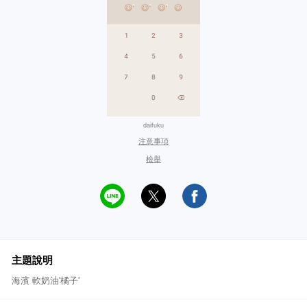
daifuku
注意事項
檢舉
主題說明
海濱 軟奶油'橘子'