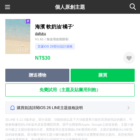
個人原創主題
海濱 軟奶油'橘子'
daifuku
V1.61 / 無使用效期限制
支援iOS 26部分設計規格
NT$30
贈送禮物
購買
免費試用（主題及貼圖用到飽）
購買前請詳閱iOS 26 LINE主題規格說明
自LINE 9.12.0版本起，部分頁面、功能按鈕以及下方功能選單只能呈現系統預設的圖示，可
能會根據您的LINE版本及裝置機型而異。因平台開發商Apple, Google之政策規格，主題小舖
所刊載之主題封面僅供示意，實際套用主題並開啟LINE應用程式時，主題封面將顯示LINE預
設的綠色畫面。部分圖片僅供主題小舖刊載使用，不會顯示在實際套用的主題內。若您使用的
LINE非最新版本，部分畫面設計可能與下方示意圖有所不同。