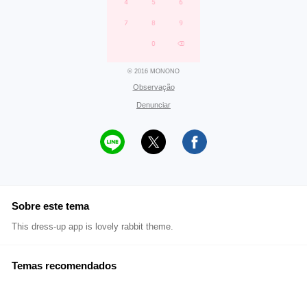
© 2016 MONONO
Observação
Denunciar
Sobre este tema
This dress-up app is lovely rabbit theme.
Temas recomendados