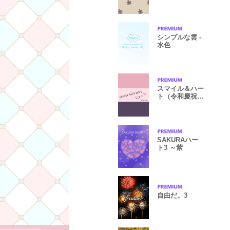
ジュお花。
シンプルな雲 -
水色
スマイル＆ハー
ト（令和慶祝カ
ラー）
SAKURAハー
ト3 ～紫
自由だ。3