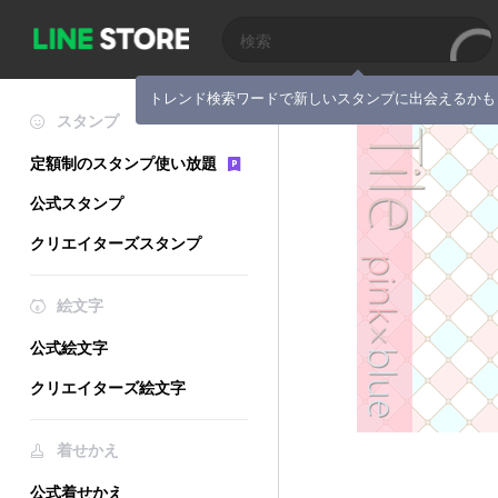
トレンド検索ワードで新しいスタンプに出会えるかも
スタンプ
定額制のスタンプ使い放題
公式スタンプ
クリエイターズスタンプ
絵文字
公式絵文字
クリエイターズ絵文字
着せかえ
公式着せかえ