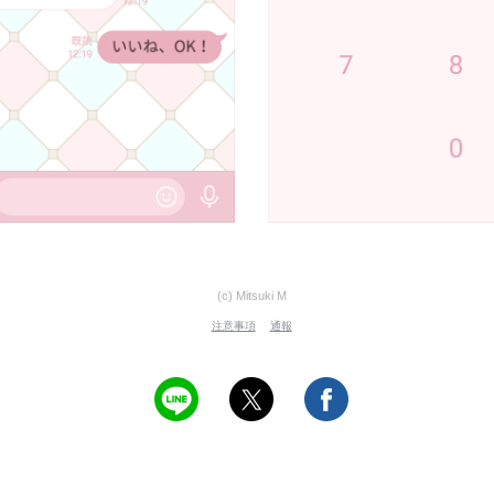
(c) Mitsuki M
注意事項
通報