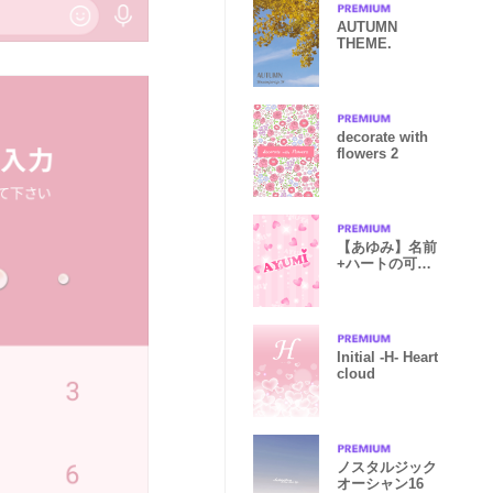
AUTUMN
THEME.
decorate with
flowers 2
【あゆみ】名前
+ハートの可愛
い着せかえ
Initial -H- Heart
cloud
ノスタルジック
オーシャン16