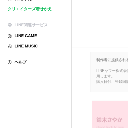
クリエイターズ着せかえ
LINE関連サービス
LINE GAME
LINE MUSIC
制作者に提供され
ヘルプ
LINEヤフー株式
用します。
購入日付、登録国