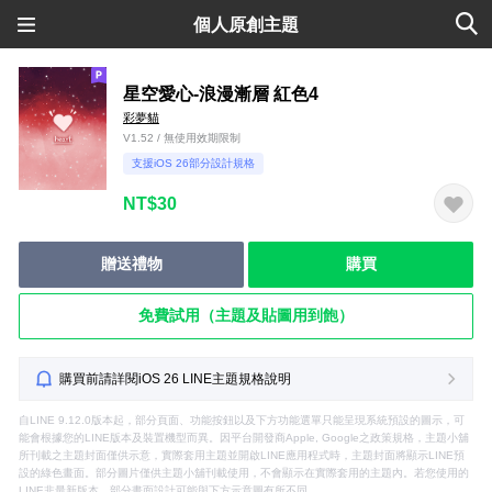
個人原創主題
星空愛心-浪漫漸層 紅色4
彩夢貓
V1.52 / 無使用效期限制
支援iOS 26部分設計規格
NT$30
贈送禮物
購買
免費試用（主題及貼圖用到飽）
購買前請詳閱iOS 26 LINE主題規格說明
自LINE 9.12.0版本起，部分頁面、功能按鈕以及下方功能選單只能呈現系統預設的圖示，可
能會根據您的LINE版本及裝置機型而異。因平台開發商Apple, Google之政策規格，主題小舖
所刊載之主題封面僅供示意，實際套用主題並開啟LINE應用程式時，主題封面將顯示LINE預
設的綠色畫面。部分圖片僅供主題小舖刊載使用，不會顯示在實際套用的主題內。若您使用的
LINE非最新版本，部分畫面設計可能與下方示意圖有所不同。