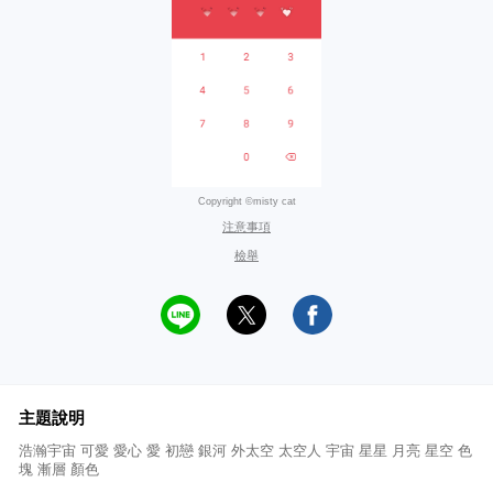
Copyright ©misty cat
注意事項
檢舉
主題說明
浩瀚宇宙 可愛 愛心 愛 初戀 銀河 外太空 太空人 宇宙 星星 月亮 星空 色
塊 漸層 顏色