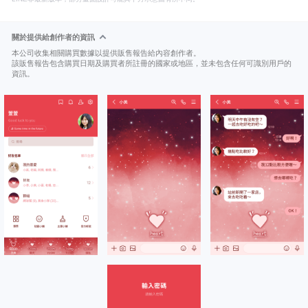
關於提供給創作者的資訊
本公司收集相關購買數據以提供販售報告給內容創作者。
該販售報告包含購買日期及購買者所註冊的國家或地區，並未包含任何可識別用戶的
資訊。