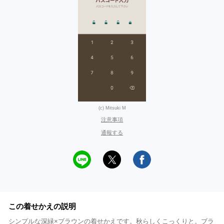
(c) Mitsuki M
注意事項
通報する
この着せかえの説明
シンプルな深緑×ブラウンの着せかえです。秋らしくこっくりと。ブラ