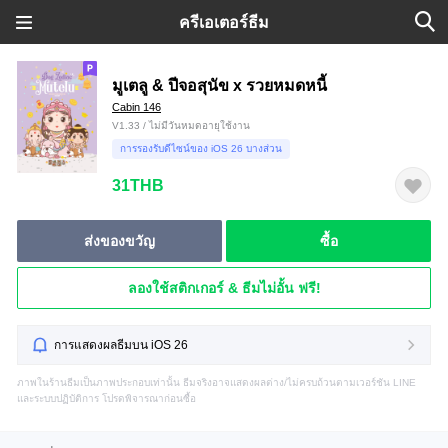
ครีเอเตอร์ธีม
มูเตลู & ปีจอสุนัข x รวยหมดหนี้
Cabin 146
V1.33 / ไม่มีวันหมดอายุใช้งาน
การรองรับดีไซน์ของ iOS 26 บางส่วน
31THB
ส่งของขวัญ
ซื้อ
ลองใช้สติกเกอร์ & ธีมไม่อั้น ฟรี!
การแสดงผลธีมบน iOS 26
ภาพในร้านธีมเป็นภาพประกอบเท่านั้น ธีมจริงอาจแสดงผลต่าง/ไม่ครบถ้วนตามเวอร์ชัน LINE
และระบบปฏิบัติการ โปรดพิจารณาก่อนซื้อ