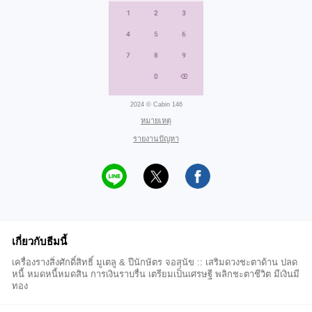
2024 © Cabin 146
หมายเหตุ
รายงานปัญหา
เกี่ยวกับธีมนี้
เครื่องรางสิ่งศักดิ์สิทธิ์ มูเตลู & ปีนักษัตร จอสุนัข :: เสริมดวงชะตาด้าน ปลด
หนี้ หมดหนี้หมดสิน การเงินราบรื่น เตรียมเป็นเศรษฐี พลิกชะตาชีวิต มีเงินมี
ทอง