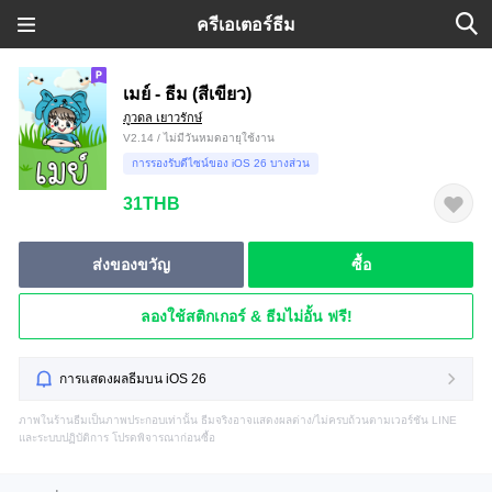
ครีเอเตอร์ธีม
เมย์ - ธีม (สีเขียว)
ภูวดล เยาวรักษ์
V2.14 / ไม่มีวันหมดอายุใช้งาน
การรองรับดีไซน์ของ iOS 26 บางส่วน
31THB
ส่งของขวัญ
ซื้อ
ลองใช้สติกเกอร์ & ธีมไม่อั้น ฟรี!
การแสดงผลธีมบน iOS 26
ภาพในร้านธีมเป็นภาพประกอบเท่านั้น ธีมจริงอาจแสดงผลต่าง/ไม่ครบถ้วนตามเวอร์ชัน LINE
และระบบปฏิบัติการ โปรดพิจารณาก่อนซื้อ