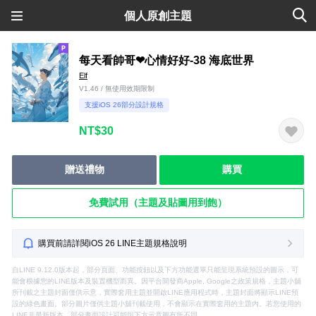
個人原創主題
每天看帥哥❤心情好好-38 海底世界
Elf
V1.46 / 無使用效期限制
支援iOS 26部分設計規格
NT$30
贈送禮物
購買
免費試用（主題及貼圖用到飽）
購買前請詳閱iOS 26 LINE主題規格說明
自LINE 9.12.0版本起，部分頁面、功能按鈕以及下方功能選單只能呈現系統預設的圖示，可
能會根據您的LINE版本及裝置機型而異。因平台開發商Apple, Google之政策規格，主題小舖
所刊載之主題封面僅供示意，實際套用主題並開啟LINE應用程式時，主題封面將顯示LINE預
設的綠色畫面。部分圖片僅供主題小舖刊載使用，不會顯示在實際套用的主題內。若您使用的
LINE非最新版本，部分畫面設計可能與下方示意圖有所不同。