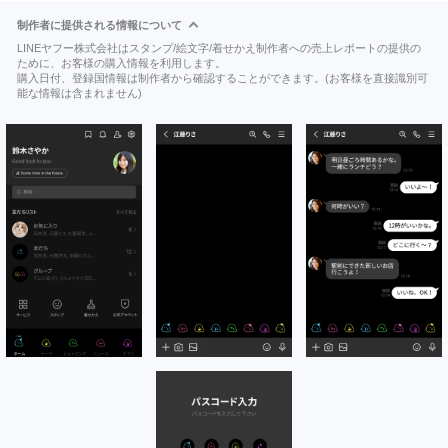
制作者に提供される情報について
LINEヤフー株式会社はスタンプ/絵文字/着せかえ制作者への売上レポートの提供の
ために、お客様の購入情報を利用します。
購入日付、登録国情報は制作者から確認することができます。(お客様を直接識別可
能な情報は含まれません)