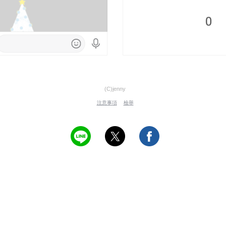
(C)jenny
注意事項
檢舉