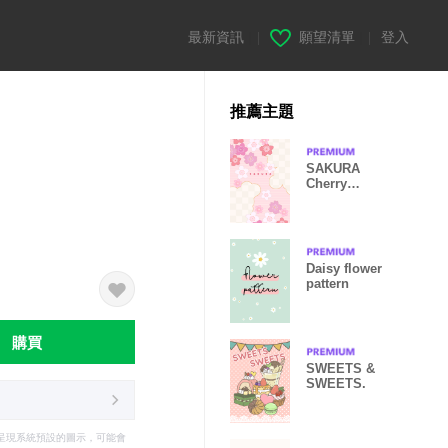
最新資訊
|
願望清單
|
登入
推薦主題
SAKURA
Cherry
blossom
Daisy flower
pattern
購買
SWEETS &
SWEETS.
只能呈現系統預設的圖示，可能會