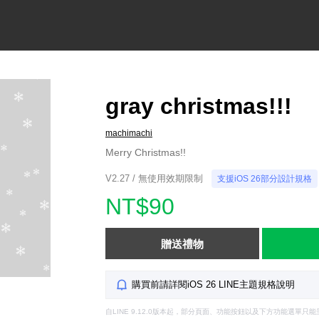
gray christmas!!!
machimachi
Merry Christmas!!
V2.27 / 無使用效期限制
支援iOS 26部分設計規格
NT$90
贈送禮物
購買前請詳閱iOS 26 LINE主題規格說明
自LINE 9.12.0版本起，部分頁面、功能按鈕以及下方功能選單