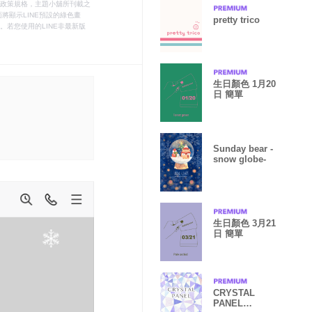
le之政策規格，主題小舖所刊載之
將顯示LINE預設的綠色畫
pretty trico
若您使用的LINE非最新版
生日顏色 1月20
日 簡單
Sunday bear -
snow globe-
生日顏色 3月21
日 簡單
CRYSTAL
PANEL