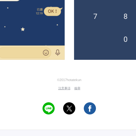
©2017hotatekun
注意事項
檢舉