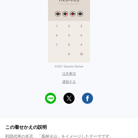
©2017 Gizumo-Sticker
注意事項
通報する
この着せかえの説明
戦国武将の名言、「風林火山」をイメージしたテーマです。