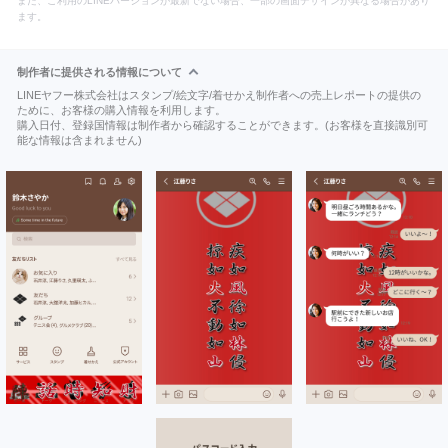
また、ご利用のLINEバージョンが最新でない場合、一部の画面デザインが異なる場合があり
ます。
制作者に提供される情報について
LINEヤフー株式会社はスタンプ/絵文字/着せかえ制作者への売上レポートの提供の
ために、お客様の購入情報を利用します。
購入日付、登録国情報は制作者から確認することができます。(お客様を直接識別可
能な情報は含まれません)