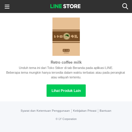
Retro coffee milk
Unduh tema ini dari Toko Stiker di tab Beranda pada aplikasi LINE.
Beberapa tema mungkin hanya tersedia dalam waktu terbatas atau pada perangkat 
atau wilayah tertentu.
Lihat Produk Lain
|
|
Syarat dan Ketentuan Penggunaan
Kebijakan Privasi
Bantuan
©
LY Corporation